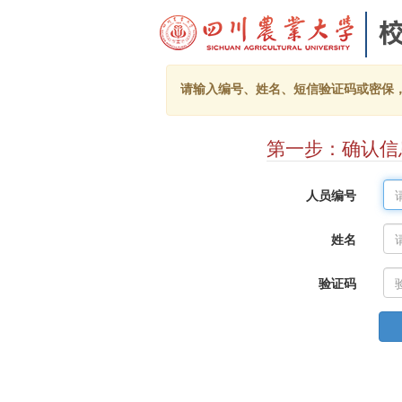
请输入编号、姓名、短信验证码或密保
第一步：确认信
人员编号
姓名
验证码